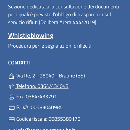
Sezione dedicata alla consultazione dei documenti
per i quali è previsto l'obbligo di trasparenza sul
servizio rifiuti (Delibera Arera 444/2019)
Whistleblowing
Procedura per le segnalazioni di illeciti
CONTATTI
(apre in un'altra sch
Via Re, 2 - 25040 - Braone (BS)
Telefono: 0364/434043
Fax: 0364/433791
P. IVA: 00583040985
Codice fiscale: 00855380176