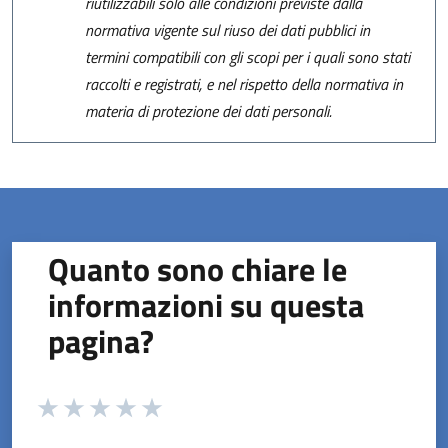
riutilizzabili solo alle condizioni previste dalla
normativa vigente sul riuso dei dati pubblici in
termini compatibili con gli scopi per i quali sono stati
raccolti e registrati, e nel rispetto della normativa in
materia di protezione dei dati personali.
Quanto sono chiare le
informazioni su questa
pagina?
Valuta da 1 a 5 stelle la pagina
Valuta 1 stelle su 5
Valuta 2 stelle su 5
Valuta 3 stelle su 5
Valuta 4 stelle su 5
Valuta 5 stelle su 5