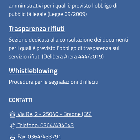
amministrativi per i quali è previsto l'obbligo di
pubblicità legale (Legge 69/2009)
Trasparenza rifiuti
Sezione dedicata alla consultazione dei documenti
per i quali è previsto l'obbligo di trasparenza sul
servizio rifiuti (Delibera Arera 444/2019)
Whistleblowing
Procedura per le segnalazioni di illeciti
CONTATTI
(apre in un'altra sch
Via Re, 2 - 25040 - Braone (BS)
Telefono: 0364/434043
Fax: 0364/433791