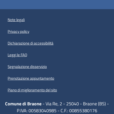
Note legali
Privacy policy
(apre in un'altra scheda).
Dichiarazione di accessibilità
Leggi le FAQ
Segnalazione disservizio
Prenotazione appuntamento
Piano di miglioramento del sito
Comune di Braone
- Via Re, 2 - 25040 - Braone (BS) -
P.IVA: 00583040985 - C.F.: 00855380176