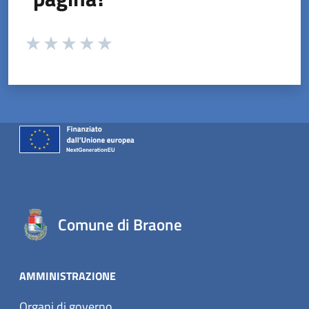
Valuta da 1 a 5 stelle la pagina
Valuta 1 stelle su 5
Valuta 2 stelle su 5
Valuta 3 stelle su 5
Valuta 4 stelle su 5
Valuta 5 stelle su 5
Comune di Braone
AMMINISTRAZIONE
Organi di governo