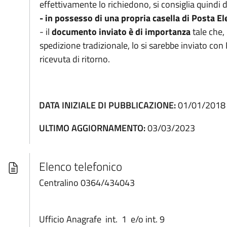
effettivamente lo richiedono, si consiglia quindi 
- in possesso di una propria casella di Posta El
- il
documento inviato è di importanza
tale che,
spedizione tradizionale, lo si sarebbe inviato c
ricevuta di ritorno.
DATA INIZIALE DI PUBBLICAZIONE:
01/01/2018
ULTIMO AGGIORNAMENTO:
03/03/2023
Elenco telefonico
Centralino 0364/434043
Ufficio Anagrafe int. 1 e/o int. 9