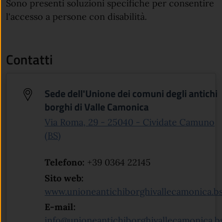
Sono presenti soluzioni specifiche per consentire
l'accesso a persone con disabilità.
Contatti
Sede dell'Unione dei comuni degli antichi
borghi di Valle Camonica
Via Roma, 29 - 25040 - Cividate Camuno
(apre in un'altra scheda).
(BS)
Telefono:
+39 0364 22145
Sito web:
www.unioneantichiborghivallecamonica.bs
E-mail:
info@unioneantichiborghivallecamonica.bs