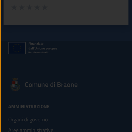
Valuta da 1 a 5 stelle la pagina
Valuta 1 stelle su 5
Valuta 2 stelle su 5
Valuta 3 stelle su 5
Valuta 4 stelle su 5
Valuta 5 stelle su 5
Comune di Braone
AMMINISTRAZIONE
Organi di governo
Aree amministrative