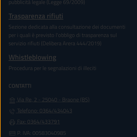
pubblicità legale (Legge 69/2009)
Trasparenza rifiuti
Sezione dedicata alla consultazione dei documenti
per i quali è previsto l'obbligo di trasparenza sul
servizio rifiuti (Delibera Arera 444/2019)
Whistleblowing
Procedura per le segnalazioni di illeciti
CONTATTI
(apre in un'altra sch
Via Re, 2 - 25040 - Braone (BS)
Telefono: 0364/434043
Fax: 0364/433791
P. IVA: 00583040985