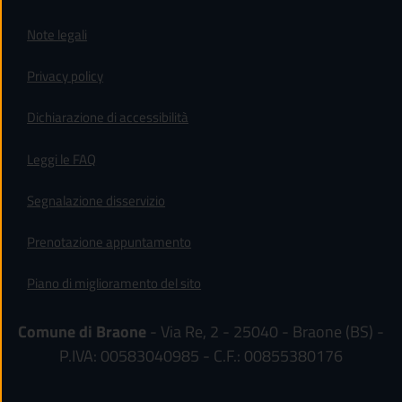
Note legali
Privacy policy
(apre in un'altra scheda).
Dichiarazione di accessibilità
Leggi le FAQ
Segnalazione disservizio
Prenotazione appuntamento
Piano di miglioramento del sito
Comune di Braone
- Via Re, 2 - 25040 - Braone (BS) -
P.IVA: 00583040985 - C.F.: 00855380176